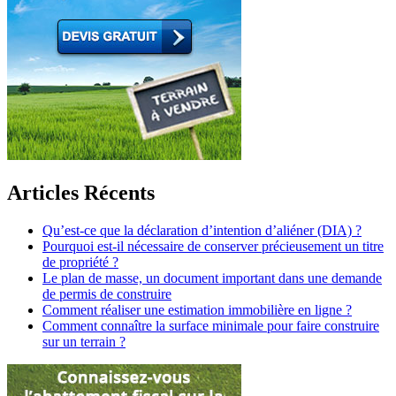
Articles Récents
Qu’est-ce que la déclaration d’intention d’aliéner (DIA) ?
Pourquoi est-il nécessaire de conserver précieusement un titre
de propriété ?
Le plan de masse, un document important dans une demande
de permis de construire
Comment réaliser une estimation immobilière en ligne ?
Comment connaître la surface minimale pour faire construire
sur un terrain ?