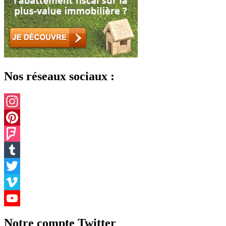
Nos réseaux sociaux :
Instagram
Pinterest
Foursquare
Tumblr
Twitter
Vimeo
YouTube
Notre compte Twitter