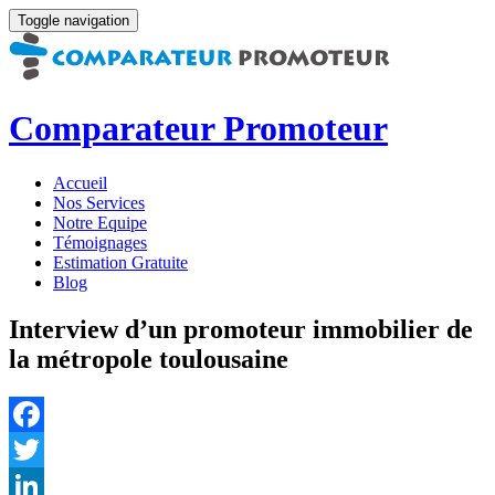
Toggle navigation
Comparateur Promoteur
Accueil
Nos Services
Notre Equipe
Témoignages
Estimation Gratuite
Blog
Interview d’un promoteur immobilier de
la métropole toulousaine
Facebook
Twitter