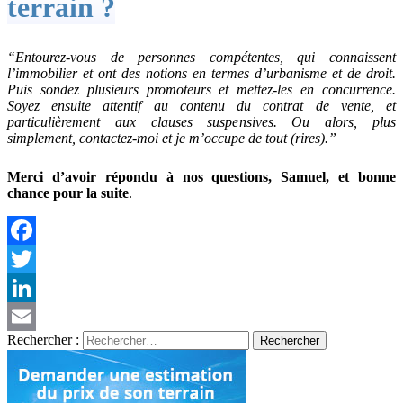
terrain ?
“Entourez-vous de personnes compétentes, qui connaissent
l’immobilier et ont des notions en termes d’urbanisme et de droit.
Puis sondez plusieurs promoteurs et mettez-les en concurrence.
Soyez ensuite attentif au contenu du contrat de vente, et
particulièrement aux clauses suspensives. Ou alors, plus
simplement, contactez-moi et je m’occupe de tout (rires).”
Merci d’avoir répondu à nos questions, Samuel, et bonne
chance pour la suite
.
Facebook
Twitter
LinkedIn
Rechercher :
Email