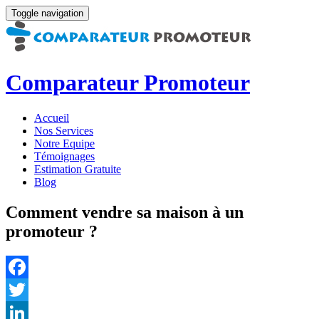
Toggle navigation
Comparateur Promoteur
Accueil
Nos Services
Notre Equipe
Témoignages
Estimation Gratuite
Blog
Comment vendre sa maison à un
promoteur ?
Facebook
Twitter