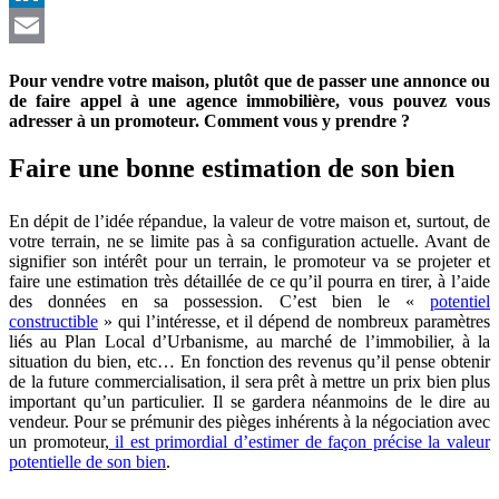
LinkedIn
Email
Pour vendre votre maison, plutôt que de passer une annonce ou
de faire appel à une agence immobilière, vous pouvez vous
adresser à un promoteur. Comment vous y prendre ?
Faire une bonne estimation de son bien
En dépit de l’idée répandue, la valeur de votre maison et, surtout, de
votre terrain, ne se limite pas à sa configuration actuelle. Avant de
signifier son intérêt pour un terrain, le promoteur va se projeter et
faire une estimation très détaillée de ce qu’il pourra en tirer, à l’aide
des données en sa possession. C’est bien le «
potentiel
constructible
» qui l’intéresse, et il dépend de nombreux paramètres
liés au Plan Local d’Urbanisme, au marché de l’immobilier, à la
situation du bien, etc… En fonction des revenus qu’il pense obtenir
de la future commercialisation, il sera prêt à mettre un prix bien plus
important qu’un particulier. Il se gardera néanmoins de le dire au
vendeur. Pour se prémunir des pièges inhérents à la négociation avec
un promoteur,
il est primordial d’estimer de façon précise la valeur
potentielle de son bien
.