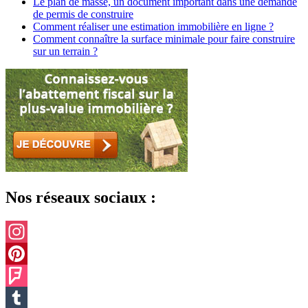
Le plan de masse, un document important dans une demande
de permis de construire
Comment réaliser une estimation immobilière en ligne ?
Comment connaître la surface minimale pour faire construire
sur un terrain ?
Nos réseaux sociaux :
Instagram
Pinterest
Foursquare