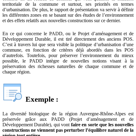
territoriale de la commune et surtout, ses priorités en termes
d’urbanisation. De plus, le rapport de présentation va servir à définir
les différentes zones en se basant sur des études de l’environnement
et des effets relatifs aux nouvelles constructions sur ce dernier.
En ce qui concerne le PADD, ou le Projet d’aménagement et de
Développement Durable, il est tiré directement des anciens POS.
C’est à travers lui que sera visible la politique d’urbanisation d’une
commune, en fonction de critères déjà abordés dans les POS
d’autrefois. Toutefois, pour préserver l’environnement du mieux
possible, le PADD intègre de nouvelles notions visant à la
préservation des richesses naturelles de chaque commune et de
chaque région.
Exemple :
La diversité biologique de la région Auvergne-Rhône-Alpes est
préservée grâce aux PADD (Projet d’aménagement et de
Développement Durable), qui vont
faire en sorte que les nouvelles
constructions ne viennent pas perturber l’équilibre naturel de la
région tout entière
.