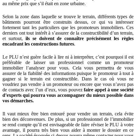
au même prix que s’il était en zone urbaine.
Selon la zone dans laquelle se trouve le terrain, différents types de
bâtiments pourront être construits dessus, ce qui va intéresser
fortement tant les particuliers que les promoteurs immobiliers. Ces
derniers ont tout intérêt à s’assurer de la constructibilité d’un terrain,
et surtout,
ils se doivent de connaître précisément les règles
encadrant les constructions futures
.
Le PLU n’est guère facile à lire ni à interpréter, c’est pourquoi il est
préférable de laisser un professionnel comme un promoteur
immobilier l’analyser pour vous. Cela vous permettra de vous
assurer de la fiabilité des informations puisque le promoteur à tout à
gagner si le terrain est constructible. Dans le cas où vous ne
voudriez pas vendre à un promoteur ou encore que vous n’avez pas
de contacts avec l’un d’eux, vous pouvez
faire appel à une société
d’experts qui pourra vous accompagner du mieux possible dans
vos démarches.
Il vaut mieux être bien entouré pour vendre un terrain, cela évite
bien des déconvenues. De plus, si un professionnel de l’immobilier
se rend compte qu’il est envisageable de faire réviser le PLU à votre
avantage, il pourra très bien vous aider à monter le dossier en ce
sens. La société évoquée ci-dessus pourra même contacter pour vous