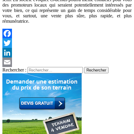
des promoteurs locaux qui seraient potentiellement intéressés par
votre bien, ce qui représente un gain de temps considérable pour
vous, et surtout, une vente plus sûre, plus rapide, et plus
rémunératrice.
Facebook
Twitter
LinkedIn
Rechercher :
Email