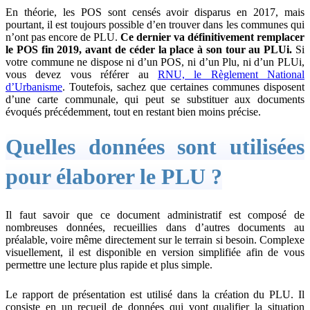
En théorie, les POS sont censés avoir disparus en 2017, mais
pourtant, il est toujours possible d’en trouver dans les communes qui
n’ont pas encore de PLU.
Ce dernier va définitivement remplacer
le POS fin 2019, avant de céder la place à son tour au PLUi.
Si
votre commune ne dispose ni d’un POS, ni d’un Plu, ni d’un PLUi,
vous devez vous référer au
RNU, le Règlement National
d’Urbanisme
. Toutefois, sachez que certaines communes disposent
d’une carte communale, qui peut se substituer aux documents
évoqués précédemment, tout en restant bien moins précise.
Quelles données sont utilisées
pour élaborer le PLU ?
Il faut savoir que ce document administratif est composé de
nombreuses données, recueillies dans d’autres documents au
préalable, voire même directement sur le terrain si besoin. Complexe
visuellement, il est disponible en version simplifiée afin de vous
permettre une lecture plus rapide et plus simple.
Le rapport de présentation est utilisé dans la création du PLU. Il
consiste en un recueil de données qui vont qualifier la situation