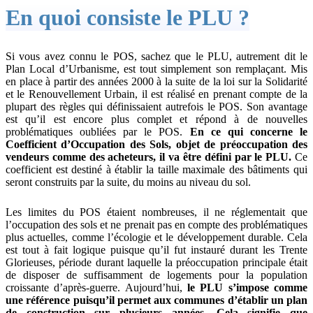
En quoi consiste le PLU ?
Si vous avez connu le POS, sachez que le PLU, autrement dit le
Plan Local d’Urbanisme, est tout simplement son remplaçant. Mis
en place à partir des années 2000 à la suite de la loi sur la Solidarité
et le Renouvellement Urbain, il est réalisé en prenant compte de la
plupart des règles qui définissaient autrefois le POS. Son avantage
est qu’il est encore plus complet et répond à de nouvelles
problématiques oubliées par le POS.
En ce qui concerne le
Coefficient d’Occupation des Sols, objet de préoccupation des
vendeurs comme des acheteurs, il va être défini par le PLU.
Ce
coefficient est destiné à établir la taille maximale des bâtiments qui
seront construits par la suite, du moins au niveau du sol.
Les limites du POS étaient nombreuses, il ne réglementait que
l’occupation des sols et ne prenait pas en compte des problématiques
plus actuelles, comme l’écologie et le développement durable. Cela
est tout à fait logique puisque qu’il fut instauré durant les Trente
Glorieuses, période durant laquelle la préoccupation principale était
de disposer de suffisamment de logements pour la population
croissante d’après-guerre. Aujourd’hui,
le PLU s’impose comme
une référence puisqu’il permet aux communes d’établir un plan
de construction sur plusieurs années.
Cela signifie que