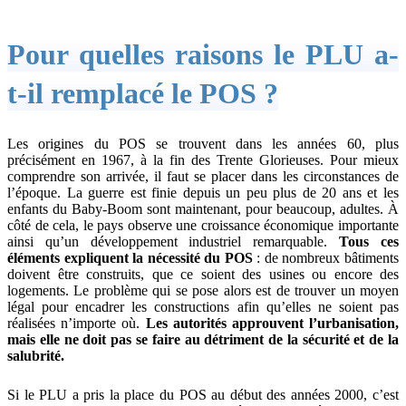
Pour quelles raisons le PLU a-
t-il remplacé le POS ?
Les origines du POS se trouvent dans les années 60, plus
précisément en 1967, à la fin des Trente Glorieuses. Pour mieux
comprendre son arrivée, il faut se placer dans les circonstances de
l’époque. La guerre est finie depuis un peu plus de 20 ans et les
enfants du Baby-Boom sont maintenant, pour beaucoup, adultes. À
côté de cela, le pays observe une croissance économique importante
ainsi qu’un développement industriel remarquable.
Tous ces
éléments expliquent la nécessité du POS
: de nombreux bâtiments
doivent être construits, que ce soient des usines ou encore des
logements. Le problème qui se pose alors est de trouver un moyen
légal pour encadrer les constructions afin qu’elles ne soient pas
réalisées n’importe où.
Les autorités approuvent l’urbanisation,
mais elle ne doit pas se faire au détriment de la sécurité et de la
salubrité.
Si le PLU a pris la place du POS au début des années 2000, c’est