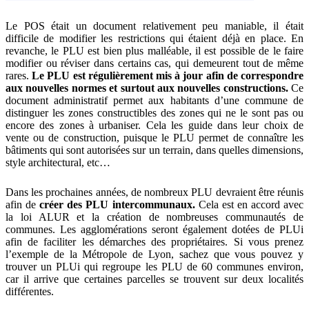
Le POS était un document relativement peu maniable, il était
difficile de modifier les restrictions qui étaient déjà en place. En
revanche, le PLU est bien plus malléable, il est possible de le faire
modifier ou réviser dans certains cas, qui demeurent tout de même
rares.
Le PLU est régulièrement mis à jour afin de correspondre
aux nouvelles normes et surtout aux nouvelles constructions.
Ce
document administratif permet aux habitants d’une commune de
distinguer les zones constructibles des zones qui ne le sont pas ou
encore des zones à urbaniser. Cela les guide dans leur choix de
vente ou de construction, puisque le PLU permet de connaître les
bâtiments qui sont autorisées sur un terrain, dans quelles dimensions,
style architectural, etc…
Dans les prochaines années, de nombreux PLU devraient être réunis
afin de
créer des PLU intercommunaux.
Cela est en accord avec
la loi ALUR et la création de nombreuses communautés de
communes. Les agglomérations seront également dotées de PLUi
afin de faciliter les démarches des propriétaires. Si vous prenez
l’exemple de la Métropole de Lyon, sachez que vous pouvez y
trouver un PLUi qui regroupe les PLU de 60 communes environ,
car il arrive que certaines parcelles se trouvent sur deux localités
différentes.