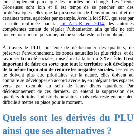
tout simplement parce que les priorités ont changé. Les Trente
Glorieuses sont loin et il est temps de se pencher sur des
problématiques telles que la préservation de l’environnement et de
certaines terres, agricoles par exemple. Avec la loi SRU, qui sera par
la suite renforcée par la
loi ALUR en 2014
, les autorités
compétentes tentent de réguler l’urbanisation afin qu’elle ne soit
nocive pour rien ni personne, même si cela reste fort compliqué.
À travers le PLU, on tente de décloisonner des quartiers, de
préserver l’environnement, les zones naturelles les plus riches, et de
favoriser la mixité sociales, mise à mal à la fin du XXe siècle.
Il est
important de faire en sorte que tout le territoire soit développé
de la même façon afin de réduire les inégalités sociales.
Les villes
ne doivent plus être prioritaires sur la nature, elles doivent au
contraire se développer en accord avec elle, en intégrant des espaces
verts par exemple au sein de leurs divers quartiers. Par
décloisonnement de ces derniers, on entend la suppression des
quartiers dortoirs, industriels ou autres, mais cela reste encore bien
difficile à mettre en place pour le moment.
Quels sont les dérivés du PLU
ainsi que ses alternatives ?