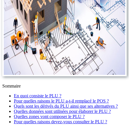
Sommaire
En quoi consiste le PLU ?
Pour quelles raisons le PLU a-t-il remplacé le POS ?
Quels sont les dérivés du PLU ainsi que ses alternatives ?
Quelles données sont utilisées pour élaborer le PLU ?
Quelles zones vont composer le PLU ?
Pour quelles raisons devez-vous consulter le PLU ?