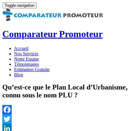
Toggle navigation
Comparateur Promoteur
Accueil
Nos Services
Notre Equipe
Témoignages
Estimation Gratuite
Blog
Qu’est-ce que le Plan Local d’Urbanisme,
connu sous le nom PLU ?
Facebook
Twitter