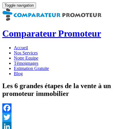
Toggle navigation
Comparateur Promoteur
Accueil
Nos Services
Notre Equipe
Témoignages
Estimation Gratuite
Blog
Les 6 grandes étapes de la vente à un
promoteur immobilier
Facebook
Twitter