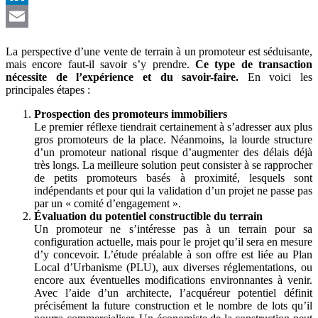
LinkedIn
Email
La perspective d’une vente de terrain à un promoteur est séduisante,
mais encore faut-il savoir s’y prendre.
Ce type de transaction
nécessite de l’expérience et du savoir-faire.
En voici les
principales étapes :
Prospection des promoteurs immobiliers
Le premier réflexe tiendrait certainement à s’adresser aux plus
gros promoteurs de la place. Néanmoins, la lourde structure
d’un promoteur national risque d’augmenter des délais déjà
très longs. La meilleure solution peut consister à se rapprocher
de petits promoteurs basés à proximité, lesquels sont
indépendants et pour qui la validation d’un projet ne passe pas
par un « comité d’engagement ».
Évaluation du potentiel constructible du terrain
Un promoteur ne s’intéresse pas à un terrain pour sa
configuration actuelle, mais pour le projet qu’il sera en mesure
d’y concevoir. L’étude préalable à son offre est liée au Plan
Local d’Urbanisme (PLU), aux diverses réglementations, ou
encore aux éventuelles modifications environnantes à venir.
Avec l’aide d’un architecte, l’acquéreur potentiel définit
précisément la future construction et le nombre de lots qu’il