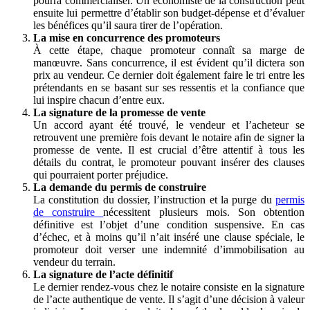
pourra commercialiser. Un économiste de la construction peut
ensuite lui permettre d’établir son budget-dépense et d’évaluer
les bénéfices qu’il saura tirer de l’opération.
La mise en concurrence des promoteurs
À cette étape, chaque promoteur connaît sa marge de
manœuvre. Sans concurrence, il est évident qu’il dictera son
prix au vendeur. Ce dernier doit également faire le tri entre les
prétendants en se basant sur ses ressentis et la confiance que
lui inspire chacun d’entre eux.
La signature de la promesse de vente
Un accord ayant été trouvé, le vendeur et l’acheteur se
retrouvent une première fois devant le notaire afin de signer la
promesse de vente. Il est crucial d’être attentif à tous les
détails du contrat, le promoteur pouvant insérer des clauses
qui pourraient porter préjudice.
La demande du permis de construire
La constitution du dossier, l’instruction et la purge du
permis
de construire
nécessitent plusieurs mois. Son obtention
définitive est l’objet d’une condition suspensive. En cas
d’échec, et à moins qu’il n’ait inséré une clause spéciale, le
promoteur doit verser une indemnité d’immobilisation au
vendeur du terrain.
La signature de l’acte définitif
Le dernier rendez-vous chez le notaire consiste en la signature
de l’acte authentique de vente. Il s’agit d’une décision à valeur